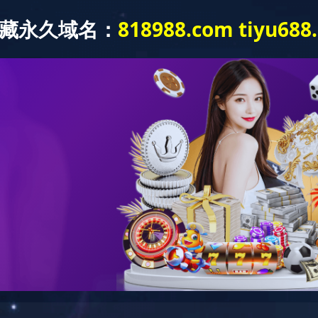
产品中心
新闻资讯
行业应用