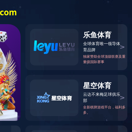
设为首页
/
加入收藏
服务与支持
奇异果(中国)