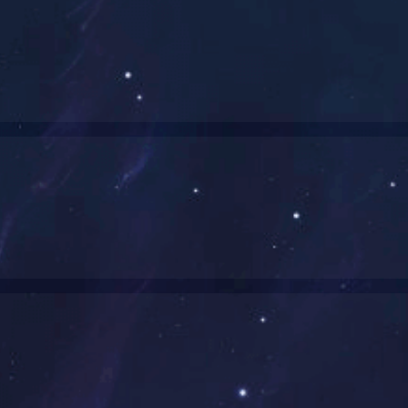
行业新闻
奇异果平台精彩亮相2020上海国际流体机械
参加的2020第十届中国（上海）国际流体机械
工业协会主办的2020第十届中国国际流体机械展览会在国家
士的参观。作为螺杆泵专业制造商，奇异果平台携企业新