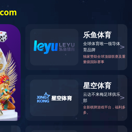
设为首页
/
加入收藏
服务与支持
奇异果(中国)