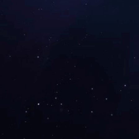
产品中心
新闻中心
单螺杆泵
企业新闻
双螺杆泵
行业新闻
三螺杆泵
展会信息